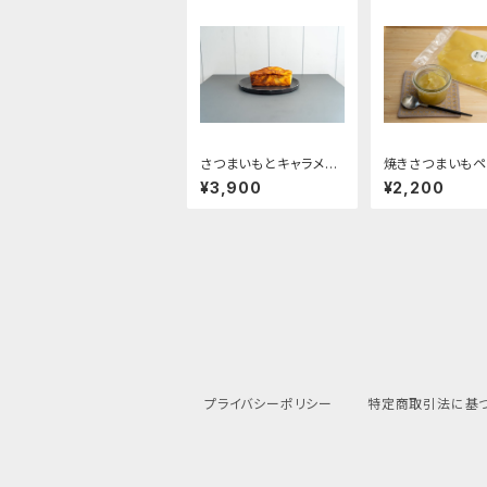
さつまいもとキャラメル
焼きさつまいもペ
のパウンドケーキ
（べにはるか）50
¥3,900
¥2,200
プライバシーポリシー
特定商取引法に基