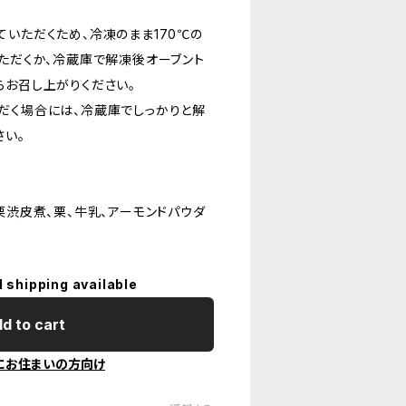
ていただくため、冷凍のまま170℃の
いただくか、冷蔵庫で解凍後オーブント
らお召し上がりください。
だく場合には、冷蔵庫でしっかりと解
さい。
栗渋皮煮、栗、牛乳、アーモンドパウダ
l shipping available
d to cart
にお住まいの方向け