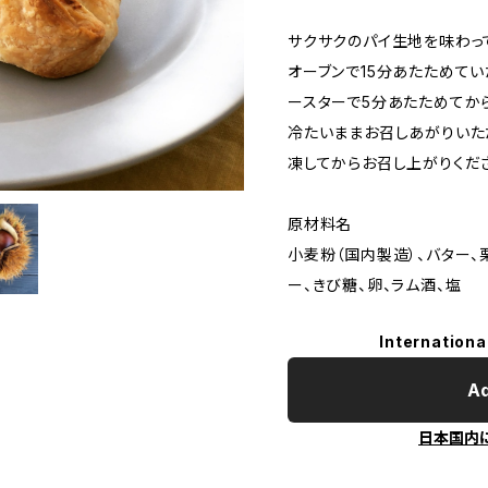
サクサクのパイ生地を味わっ
オーブンで15分あたためて
ースターで5分あたためてか
冷たいままお召しあがりいた
凍してからお召し上がりくだ
原材料名
小麦粉（国内製造）、バター、
ー、きび糖、卵、ラム酒、塩
Internationa
Ad
日本国内