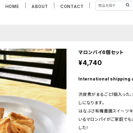
HOME
ABOUT
CONTACT
マロンパイ6個セット
¥4,740
International shipping 
渋皮煮がまるごと1個入った
しになります。
はなぶさ有機農園スイーツキ
いるマロンパイがご家庭でも
した！