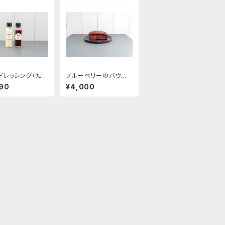
ドレッシング（たま
ブルーベリーのパウンド
ブルーベリー）
ケーキ
90
¥4,000
l