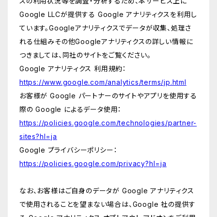
スの利用状況等を調査・分析するため、本サービス上に
Google LLCが提供する Google アナリティクスを利用し
ています。Googleアナリティクスでデータが収集、処理さ
れる仕組みその他Googleアナリティクスの詳しい情報に
つきましては、同社のサイトをご覧ください。
Google アナリティクス 利用規約：
https://www.google.com/analytics/terms/jp.html
お客様が Google パートナーのサイトやアプリを使用する
際の Google によるデータ使用：
https://policies.google.com/technologies/partner-
sites?hl=ja
Google プライバシーポリシー：
https://policies.google.com/privacy?hl=ja
なお、お客様はご自身のデータが Google アナリティクス
で使用されることを望まない場合は、Google 社の提供す